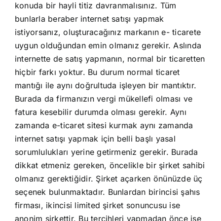
konuda bir hayli titiz davranmalısınız. Tüm
bunlarla beraber internet satışı yapmak
istiyorsanız, oluşturacağınız markanın e- ticarete
uygun olduğundan emin olmanız gerekir. Aslında
internette de satış yapmanın, normal bir ticaretten
hiçbir farkı yoktur. Bu durum normal ticaret
mantığı ile aynı doğrultuda işleyen bir mantıktır.
Burada da firmanızın vergi mükellefi olması ve
fatura kesebilir durumda olması gerekir. Aynı
zamanda e-ticaret sitesi kurmak aynı zamanda
internet satışı yapmak için belli başlı yasal
sorumlulukları yerine getirmeniz gerekir. Burada
dikkat etmeniz gereken, öncelikle bir şirket sahibi
olmanız gerektiğidir. Şirket açarken önünüzde üç
seçenek bulunmaktadır. Bunlardan birincisi şahıs
firması, ikincisi limited şirket sonuncusu ise
anonim şirkettir. Bu tercihleri yapmadan önce ise