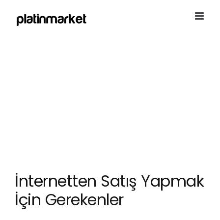
Skip
to
content
İnternetten Satış Yapmak
İçin Gerekenler