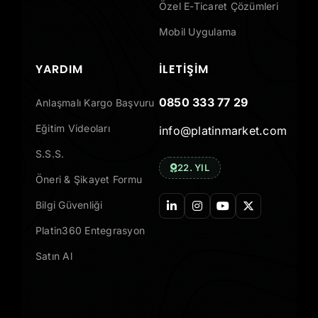
Özel E-Ticaret Çözümleri
Mobil Uygulama
YARDIM
İLETIŞIM
0850 333 77 29
Anlaşmalı Kargo Başvuru
Eğitim Videoları
info@platinmarket.com
S.S.S.
22. YIL
Öneri & Şikayet Formu
Bilgi Güvenliği
Platin360 Entegrasyon
Satın Al