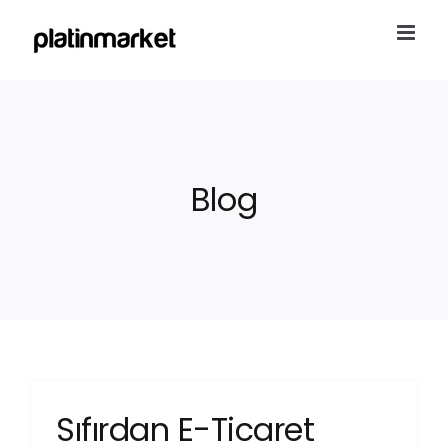
Skip
to
content
Blog
Sıfırdan E-Ticaret