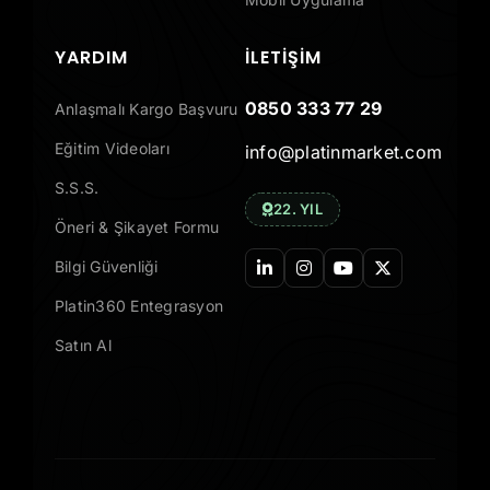
YARDIM
İLETIŞIM
0850 333 77 29
Anlaşmalı Kargo Başvuru
Eğitim Videoları
info@platinmarket.com
S.S.S.
22. YIL
Öneri & Şikayet Formu
Bilgi Güvenliği
Platin360 Entegrasyon
Satın Al