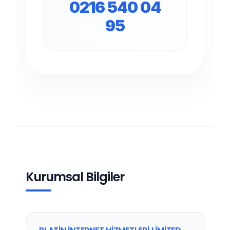
0216 540 04
95
Kurumsal Bilgiler