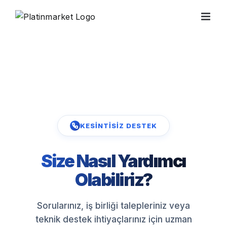
Skip
to
content
KESİNTİSİZ DESTEK
Size Nasıl Yardımcı
Olabiliriz?
Sorularınız, iş birliği talepleriniz veya
teknik destek ihtiyaçlarınız için uzman