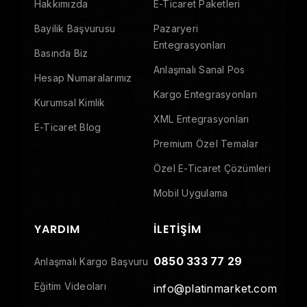
Hakkımızda
E-Ticaret Paketleri
Bayilik Başvurusu
Pazaryeri
Entegrasyonları
Basında Biz
Anlaşmalı Sanal Pos
Hesap Numaralarımız
Kargo Entegrasyonları
Kurumsal Kimlik
XML Entegrasyonları
E-Ticaret Blog
Premium Özel Temalar
Özel E-Ticaret Çözümleri
Mobil Uygulama
YARDIM
İLETIŞIM
0850 333 77 29
Anlaşmalı Kargo Başvuru
Eğitim Videoları
info@platinmarket.com