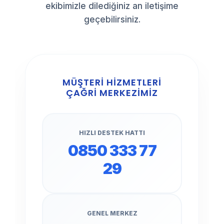
ekibimizle dilediğiniz an iletişime
geçebilirsiniz.
MÜŞTERİ HİZMETLERİ
ÇAĞRİ MERKEZİMİZ
HIZLI DESTEK HATTI
0850 333 77
29
GENEL MERKEZ