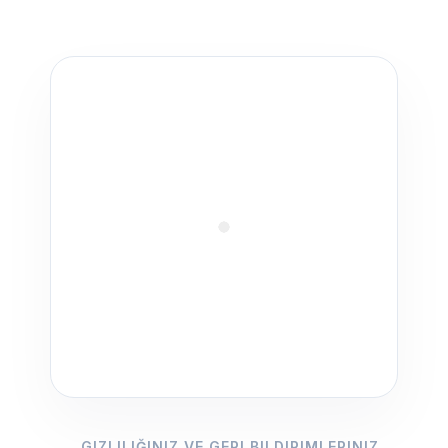
GIZLILIĞINIZ VE GERI BILDIRIMLERINIZ