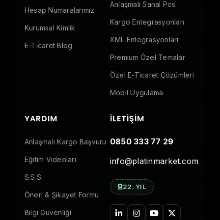
Anlaşmalı Sanal Pos
Hesap Numaralarımız
Kargo Entegrasyonları
Kurumsal Kimlik
XML Entegrasyonları
E-Ticaret Blog
Premium Özel Temalar
Özel E-Ticaret Çözümleri
Mobil Uygulama
YARDIM
İLETIŞIM
0850 333 77 29
Anlaşmalı Kargo Başvuru
Eğitim Videoları
info@platinmarket.com
S.S.S.
22. YIL
Öneri & Şikayet Formu
Bilgi Güvenliği