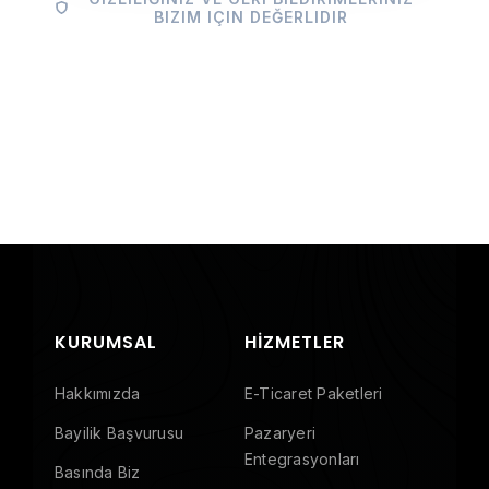
BIZIM IÇIN DEĞERLIDIR
KURUMSAL
HIZMETLER
Hakkımızda
E-Ticaret Paketleri
Bayilik Başvurusu
Pazaryeri
Entegrasyonları
Basında Biz