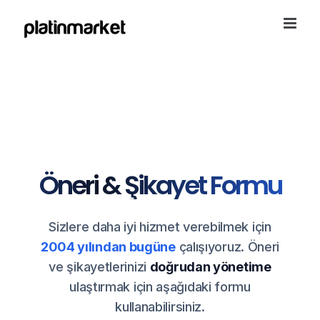
Skip
to
content
Öneri & Şikayet Formu
Sizlere daha iyi hizmet verebilmek için
2004 yılından bugüne
çalışıyoruz. Öneri
ve şikayetlerinizi
doğrudan yönetime
ulaştırmak için aşağıdaki formu
kullanabilirsiniz.