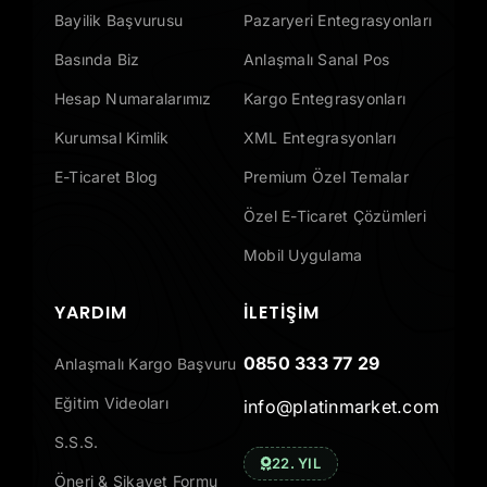
Bayilik Başvurusu
Pazaryeri Entegrasyonları
Basında Biz
Anlaşmalı Sanal Pos
Hesap Numaralarımız
Kargo Entegrasyonları
Kurumsal Kimlik
XML Entegrasyonları
E-Ticaret Blog
Premium Özel Temalar
Özel E-Ticaret Çözümleri
Mobil Uygulama
YARDIM
İLETIŞIM
0850 333 77 29
Anlaşmalı Kargo Başvuru
Eğitim Videoları
info@platinmarket.com
S.S.S.
22. YIL
Öneri & Şikayet Formu