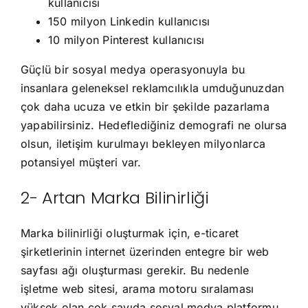
kullanıcısı
150 milyon Linkedin kullanıcısı
10 milyon Pinterest kullanıcısı
Güçlü bir sosyal medya operasyonuyla bu
insanlara geleneksel reklamcılıkla umduğunuzdan
çok daha ucuza ve etkin bir şekilde pazarlama
yapabilirsiniz. Hedeflediğiniz demografi ne olursa
olsun, iletişim kurulmayı bekleyen milyonlarca
potansiyel müşteri var.
2- Artan Marka Bilinirliği
Marka bilinirliği oluşturmak için, e-ticaret
şirketlerinin internet üzerinden entegre bir web
sayfası ağı oluşturması gerekir. Bu nedenle
işletme web sitesi, arama motoru sıralaması
yüksek olan çok sayıda sosyal medya platformu