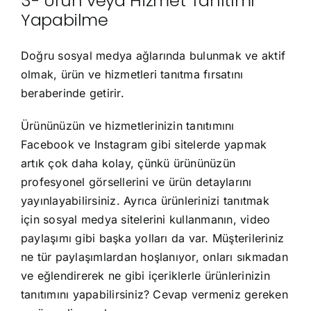
3- Ürün veya Hizmet Tanıtımı
Yapabilme
Doğru sosyal medya ağlarında bulunmak ve aktif
olmak, ürün ve hizmetleri tanıtma fırsatını
beraberinde getirir.
Ürününüzün ve hizmetlerinizin tanıtımını
Facebook ve Instagram gibi sitelerde yapmak
artık çok daha kolay, çünkü ürününüzün
profesyonel görsellerini ve ürün detaylarını
yayınlayabilirsiniz. Ayrıca ürünlerinizi tanıtmak
için sosyal medya sitelerini kullanmanın, video
paylaşımı gibi başka yolları da var. Müşterileriniz
ne tür paylaşımlardan hoşlanıyor, onları sıkmadan
ve eğlendirerek ne gibi içeriklerle ürünlerinizin
tanıtımını yapabilirsiniz? Cevap vermeniz gereken