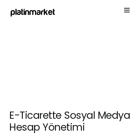
Skip
to
content
E-Ticarette Sosyal Medya
Hesap Yönetimi