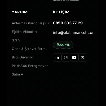
YARDIM
İLETIŞIM
0850 333 77 29
Anlaşmalı Kargo Başvuru
Eğitim Videoları
info@platinmarket.com
S.S.S.
22. YIL
Öneri & Şikayet Formu
Bilgi Güvenliği
Platin360 Entegrasyon
Satın Al