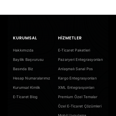
KURUMSAL
HIZMETLER
Hakkımızda
E-Ticaret Paketleri
Bayilik Başvurusu
Pazaryeri Entegrasyonları
Basında Biz
Anlaşmalı Sanal Pos
Hesap Numaralarımız
Kargo Entegrasyonları
Kurumsal Kimlik
XML Entegrasyonları
E-Ticaret Blog
Premium Özel Temalar
Özel E-Ticaret Çözümleri
Mobil Uygulama