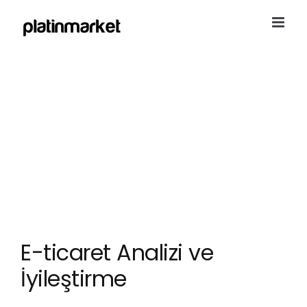
Skip
to
content
E-ticaret Analizi ve
İyileştirme