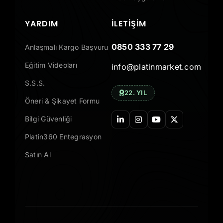
YARDIM
İLETIŞIM
0850 333 77 29
Anlaşmalı Kargo Başvuru
Eğitim Videoları
info@platinmarket.com
S.S.S.
22. YIL
Öneri & Şikayet Formu
Bilgi Güvenliği
Platin360 Entegrasyon
Satın Al