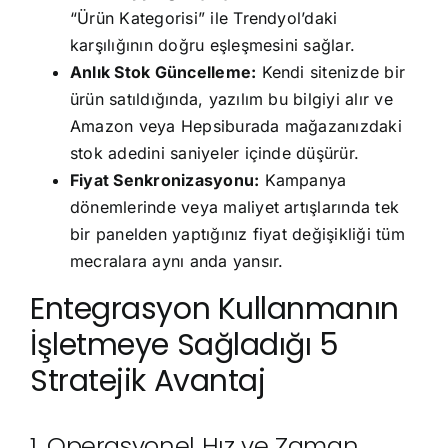
“Ürün Kategorisi” ile Trendyol’daki
karşılığının doğru eşleşmesini sağlar.
Anlık Stok Güncelleme:
Kendi sitenizde bir
ürün satıldığında, yazılım bu bilgiyi alır ve
Amazon veya Hepsiburada mağazanızdaki
stok adedini saniyeler içinde düşürür.
Fiyat Senkronizasyonu:
Kampanya
dönemlerinde veya maliyet artışlarında tek
bir panelden yaptığınız fiyat değişikliği tüm
mecralara aynı anda yansır.
Entegrasyon Kullanmanın
İşletmeye Sağladığı 5
Stratejik Avantaj
1. Operasyonel Hız ve Zaman