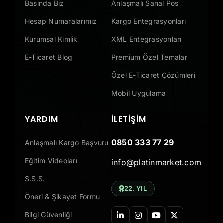
Basında Biz
Anlaşmalı Sanal Pos
Hesap Numaralarımız
Kargo Entegrasyonları
Kurumsal Kimlik
XML Entegrasyonları
E-Ticaret Blog
Premium Özel Temalar
Özel E-Ticaret Çözümleri
Mobil Uygulama
YARDIM
İLETIŞIM
0850 333 77 29
Anlaşmalı Kargo Başvuru
Eğitim Videoları
info@platinmarket.com
S.S.S.
22. YIL
Öneri & Şikayet Formu
Bilgi Güvenliği