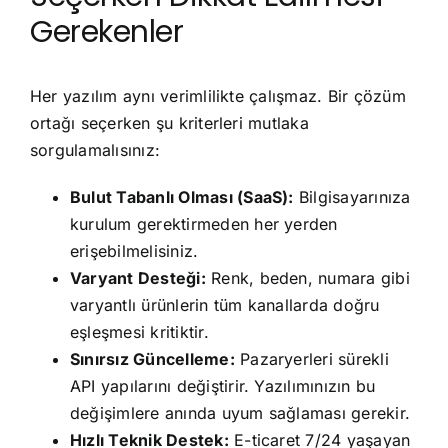
Gerekenler
Her yazılım aynı verimlilikte çalışmaz. Bir çözüm
ortağı seçerken şu kriterleri mutlaka
sorgulamalısınız:
Bulut Tabanlı Olması (SaaS):
Bilgisayarınıza
kurulum gerektirmeden her yerden
erişebilmelisiniz.
Varyant Desteği:
Renk, beden, numara gibi
varyantlı ürünlerin tüm kanallarda doğru
eşleşmesi kritiktir.
Sınırsız Güncelleme:
Pazaryerleri sürekli
API yapılarını değiştirir. Yazılımınızın bu
değişimlere anında uyum sağlaması gerekir.
Hızlı Teknik Destek:
E-ticaret 7/24 yaşayan