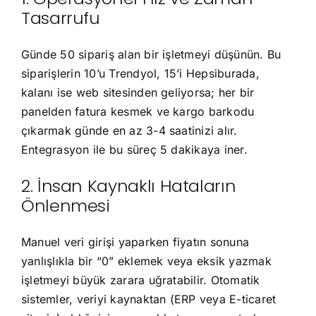
Tasarrufu
Günde 50 sipariş alan bir işletmeyi düşünün. Bu
siparişlerin 10’u Trendyol, 15’i Hepsiburada,
kalanı ise web sitesinden geliyorsa; her bir
panelden fatura kesmek ve kargo barkodu
çıkarmak günde en az 3-4 saatinizi alır.
Entegrasyon ile bu süreç 5 dakikaya iner.
2. İnsan Kaynaklı Hataların
Önlenmesi
Manuel veri girişi yaparken fiyatın sonuna
yanlışlıkla bir “0” eklemek veya eksik yazmak
işletmeyi büyük zarara uğratabilir. Otomatik
sistemler, veriyi kaynaktan (ERP veya E-ticaret