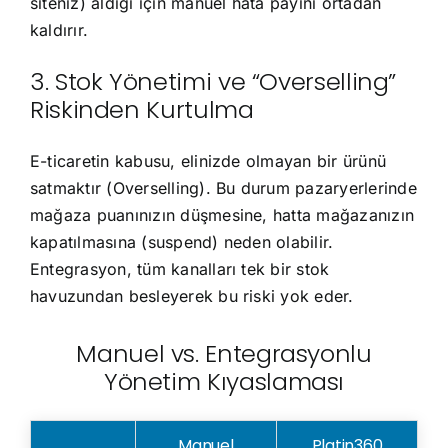
siteniz) aldığı için manuel hata payını ortadan
kaldırır.
3. Stok Yönetimi ve “Overselling”
Riskinden Kurtulma
E-ticaretin kabusu, elinizde olmayan bir ürünü
satmaktır (Overselling). Bu durum pazaryerlerinde
mağaza puanınızın düşmesine, hatta mağazanızın
kapatılmasına (suspend) neden olabilir.
Entegrasyon, tüm kanalları tek bir stok
havuzundan besleyerek bu riski yok eder.
Manuel vs. Entegrasyonlu
Yönetim Kıyaslaması
Manuel
Platin360