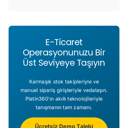
E-Ticaret
Operasyonunuzu Bir
Üst Seviyeye Taşıyın
Karmaşık stok takipleriyle ve
manuel sipariş girişleriyle vedalaşın.
Platin360’ın akıllı teknolojileriyle
tanışmanın tam zamanı.
Ücretsiz Demo Talebi