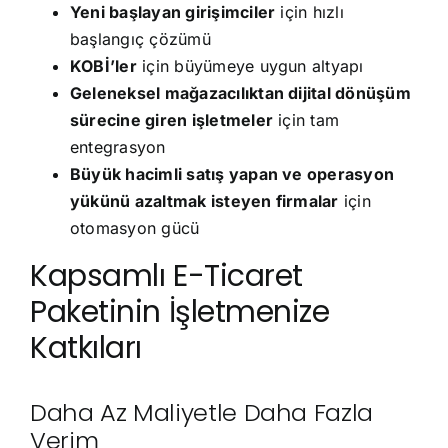
Yeni başlayan girişimciler
için hızlı
başlangıç çözümü
KOBİ’ler
için büyümeye uygun altyapı
Geleneksel mağazacılıktan dijital dönüşüm
sürecine giren işletmeler
için tam
entegrasyon
Büyük hacimli satış yapan ve operasyon
yükünü azaltmak isteyen firmalar
için
otomasyon gücü
Kapsamlı E-Ticaret
Paketinin İşletmenize
Katkıları
Daha Az Maliyetle Daha Fazla
Verim