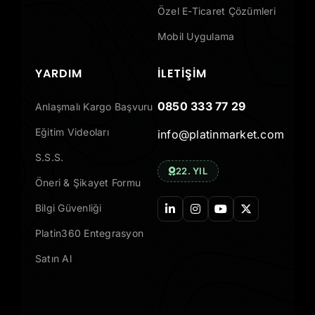
Özel E-Ticaret Çözümleri
Mobil Uygulama
YARDIM
İLETIŞIM
0850 333 77 29
Anlaşmalı Kargo Başvuru
Eğitim Videoları
info@platinmarket.com
S.S.S.
22. YIL
Öneri & Şikayet Formu
Bilgi Güvenliği
Platin360 Entegrasyon
Satın Al