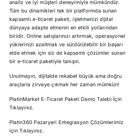
analiz ve iyi müşteri deneyimiyle mümkündür.
Tüm bu dinamikleri tek bir platformda sunan
kapsamlı e-ticaret paketi, işletmenizi dijital
dünyaya adapte etmenin en etkili yollarından
biridir. Online satışlarınızı artırmak, operasyonel
yüklerinizi azaltmak ve sürdürülebilir bir başarı
elde etmek için siz de kapsamlı çözümler sunan
bir e-ticaret paketiyle tanışın.
Unutmayın, dijitalde rekabet büyük ama doğru
araçlarla zirveye çıkmak her zaman mümkün!
PlatinMarket E-Ticaret Paketi Demo Talebi İçin
Tıklayınız
.
Platin360 Pazaryeri Entegrasyon Çözümlerimiz
için
Tıklayınız
.